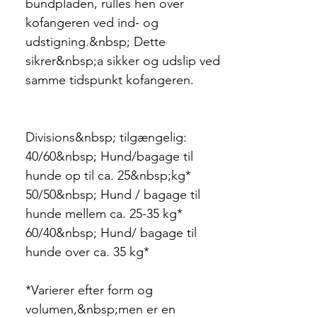
bundpladen, rulles hen over
kofangeren ved ind- og
udstigning.&nbsp; Dette
sikrer&nbsp;a sikker og udslip ved
samme tidspunkt kofangeren.
Divisions&nbsp; tilgængelig:
40/60&nbsp; Hund/bagage til
hunde op til ca. 25&nbsp;kg*
50/50&nbsp; Hund / bagage til
hunde mellem ca. 25-35 kg*
60/40&nbsp; Hund/ bagage til
hunde over ca. 35 kg*
*Varierer efter form og
volumen,&nbsp;men er en