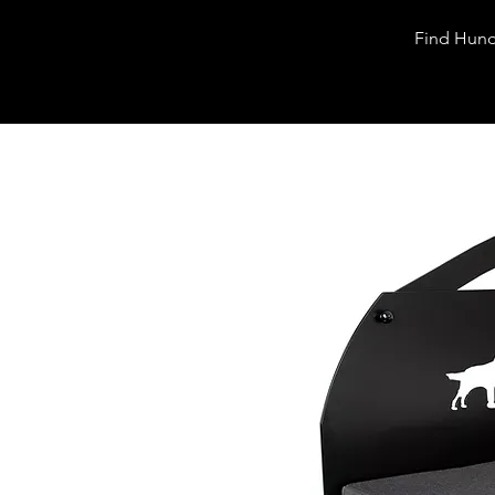
Hunde|Afdelingen
Find Hund