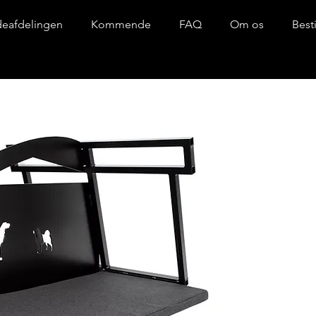
eafdelingen
Kommende
FAQ
Om os
Best