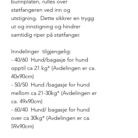
bunnplaten, rulles over
støtfangeren ved inn og
utstigning. Dette sikkrer en trygg
ut og innstigning og hindrer
samtidig riper på støtfanger.
Inndelinger tilgjengelig:
- 40/60 Hund/bagasje for hund
opptil ca 21 kg* (Avdelingen er ca.
40x90cm)
- 50/50 Hund /bagasje for hund
mellom ca 21-30kg* (Avdelingen er
ca. 49x90cm)
- 60/40 Hund/ bagasje for hund
over ca 30kg* (Avdelingen er ca.
59x90cm)