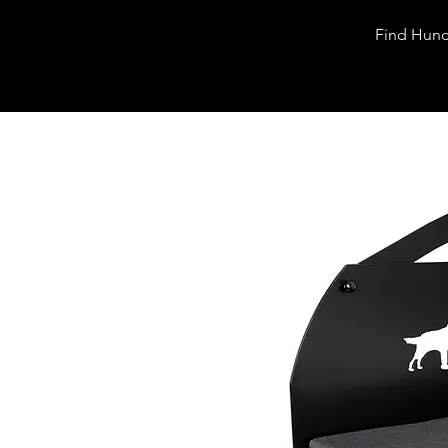
Hunde|Afdelingen
Find Hund