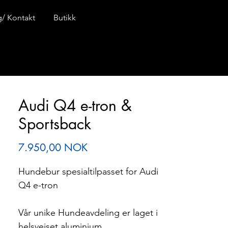
ng/ Kontakt
Butikk
Audi Q4 e-tron &
Sportsback
Preis
7.950,00 NOK
Hundebur spesialtilpasset for Audi
Q4 e-tron
Vår unike Hundeavdeling er laget i
helsveiset aluminium.