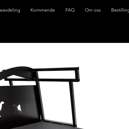
eavdeling
Kommende
FAQ
Om oss
Bestilli