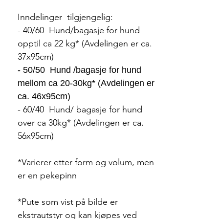
Inndelinger tilgjengelig:
- 40/60 Hund/bagasje for hund
opptil ca 22 kg* (Avdelingen er ca.
37x95cm)
- 50/50 Hund /bagasje for hund
mellom ca 20-30kg* (Avdelingen er
ca. 46x95cm)
- 60/40 Hund/ bagasje for hund
over ca 30kg* (Avdelingen er ca.
56x95cm)
*Varierer etter form og volum, men
er en pekepinn
*Pute som vist på bilde er
ekstrautstyr og kan kjøpes ved