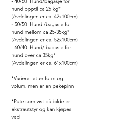
- 40/60 Hund/bagasje for
hund opptil ca 25 kg*
(Avdelingen er ca. 42x100cm)
- 50/50 Hund /bagasje for
hund mellom ca 25-35kg*
(Avdelingen er ca. 52x100cm)
- 60/40 Hund/ bagasje for
hund over ca 35kg*
(Avdelingen er ca. 61x100cm)
*Varierer etter form og
volum, men er en pekepinn
*Pute som vist på bilde er
ekstrautstyr og kan kjøpes
ved