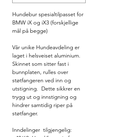
Hundebur spesialtilpasset for
BMW iX og iX3 (forskjellige
mål på begge)
Vår unike Hundeavdeling er
laget i helsveiset aluminium.
Skinnet som sitter fast i
bunnplaten, rulles over
støtfangeren ved inn og
utstigning. Dette sikkrer en
trygg ut og innstigning og
hindrer samtidig riper på
støtfanger.
Inndelinger tilgjengelig: