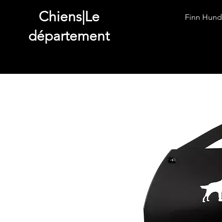
Chiens|Le
Finn Hund
département