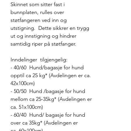
Skinnet som sitter fast i
bunnplaten, rulles over
støtfangeren ved inn og
utstigning. Dette sikkrer en trygg
ut og innstigning og hindrer
samtidig riper på støtfanger.
Inndelinger tilgjengelig:
- 40/60 Hund/bagasje for hund
opptil ca 25 kg* (Avdelingen er ca.
42x100cm)
- 50/50 Hund /bagasje for hund
mellom ca 25-35kg* (Avdelingen er
ca. 51x100cm)
- 60/40 Hund/ bagasje for hund
over ca 35kg* (Avdelingen er
ca. 60x100cm)