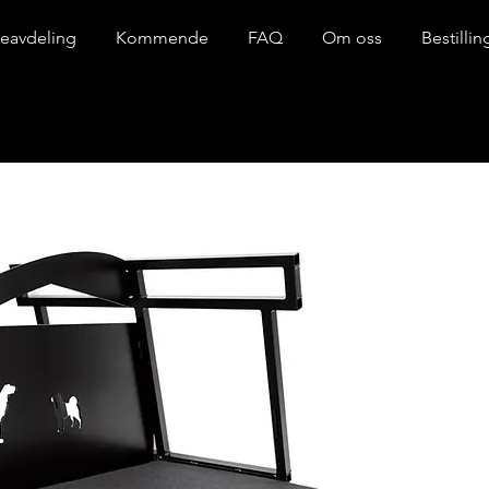
eavdeling
Kommende
FAQ
Om oss
Bestilli