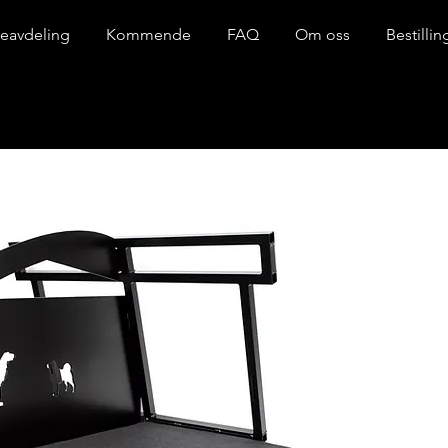
eavdeling
Kommende
FAQ
Om oss
Bestilli