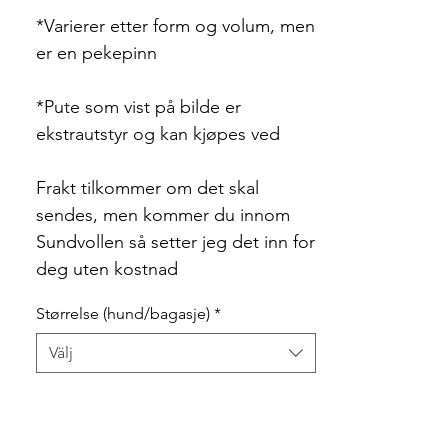
*Varierer etter form og volum, men
er en pekepinn
*Pute som vist på bilde er
ekstrautstyr og kan kjøpes ved
Frakt tilkommer om det skal
sendes, men kommer du innom
Sundvollen så setter jeg det inn for
deg uten kostnad
Størrelse (hund/bagasje)
*
Välj