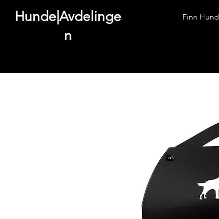
Hunde|Avdelinge
Finn Hund
n