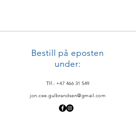
Bestill på eposten
under:
Tlf.: +47 466 31 549
jon.cee.gulbrandsen@gmail.com