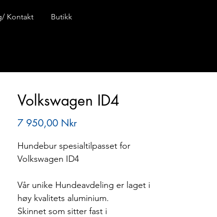
ng/ Kontakt
Butikk
Volkswagen ID4
Pris
7 950,00 Nkr
Hundebur spesialtilpasset for
Volkswagen ID4
Vår unike Hundeavdeling er laget i
høy kvalitets aluminium.
Skinnet som sitter fast i