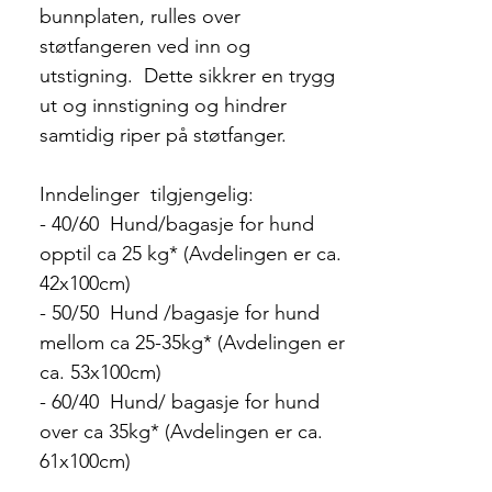
bunnplaten, rulles over
støtfangeren ved inn og
utstigning. Dette sikkrer en trygg
ut og innstigning og hindrer
samtidig riper på støtfanger.
Inndelinger tilgjengelig:
- 40/60 Hund/bagasje for hund
opptil ca 25 kg* (Avdelingen er ca.
42x100cm)
- 50/50 Hund /bagasje for hund
mellom ca 25-35kg* (Avdelingen er
ca. 53x100cm)
- 60/40 Hund/ bagasje for hund
over ca 35kg* (Avdelingen er ca.
61x100cm)