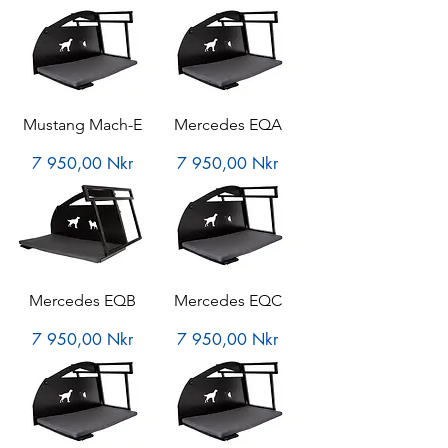
Mustang Mach-E
Mercedes EQA
Pris
Pris
7 950,00 Nkr
7 950,00 Nkr
Mercedes EQB
Mercedes EQC
Pris
Pris
7 950,00 Nkr
7 950,00 Nkr