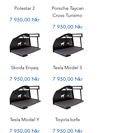
Polestar 2
Porsche Taycan
Cross Turismo
Pris
7 950,00 Nkr
Pris
7 950,00 Nkr
Skoda Enyaq
Tesla Model S
Pris
Pris
7 950,00 Nkr
7 950,00 Nkr
Tesla Model Y
Toyota bz4x
Pris
Pris
7 950,00 Nkr
7 950,00 Nkr