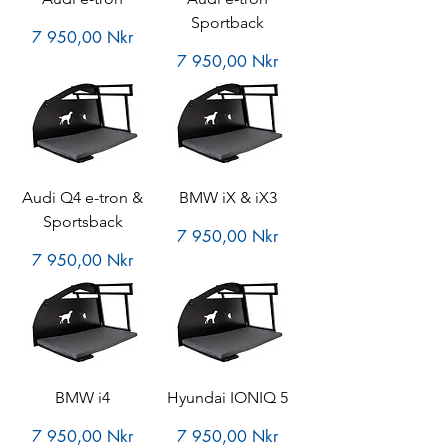
Sportback
Pris
7 950,00 Nkr
Pris
7 950,00 Nkr
Audi Q4 e-tron &
BMW iX & iX3
Sportsback
Pris
7 950,00 Nkr
Pris
7 950,00 Nkr
BMW i4
Hyundai IONIQ 5
Pris
Pris
7 950,00 Nkr
7 950,00 Nkr