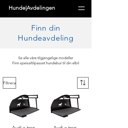
Hunde|Avdelingen
Finn din
Hundeavdeling
Se alle våre tilgjengelige modeller
Finn speisaltilpasset hundebur til din elbil
Filtrera
Audi e-tron
Audi e-tron