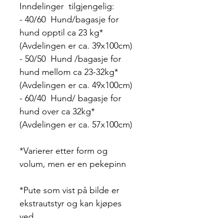
Inndelinger tilgjengelig:
- 40/60 Hund/bagasje for
hund opptil ca 23 kg*
(Avdelingen er ca. 39x100cm)
- 50/50 Hund /bagasje for
hund mellom ca 23-32kg*
(Avdelingen er ca. 49x100cm)
- 60/40 Hund/ bagasje for
hund over ca 32kg*
(Avdelingen er ca. 57x100cm)
*Varierer etter form og
volum, men er en pekepinn
*Pute som vist på bilde er
ekstrautstyr og kan kjøpes
ved