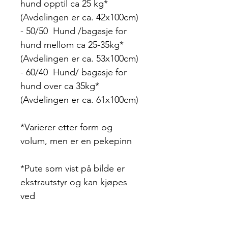
hund opptil ca 25 kg*
(Avdelingen er ca. 42x100cm)
- 50/50 Hund /bagasje for
hund mellom ca 25-35kg*
(Avdelingen er ca. 53x100cm)
- 60/40 Hund/ bagasje for
hund over ca 35kg*
(Avdelingen er ca. 61x100cm)
*Varierer etter form og
volum, men er en pekepinn
*Pute som vist på bilde er
ekstrautstyr og kan kjøpes
ved
Frakt tilkommer om det skal