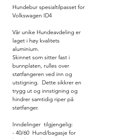
Hundebur spesialtilpasset for
Volkswagen ID4
Vår unike Hundeavdeling er
laget i høy kvalitets
aluminium.
Skinnet som sitter fast i
bunnplaten, rulles over
støtfangeren ved inn og
utstigning. Dette sikkrer en
trygg ut og innstigning og
hindrer samtidig riper på
støtfanger.
Inndelinger tilgjengelig:
- 40/60 Hund/bagasje for