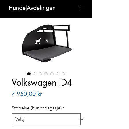
Hunde|Avdelingen
Volkswagen ID4
Pris
7 950,00 kr
Størrelse (hund/bagasje)
*