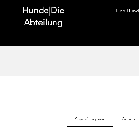
Hunde|Die
Finn Hund
Abteilung
Spørsål og svar
Generel