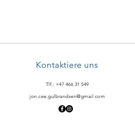
Kontaktiere uns
Tlf.: +47 466 31 549
jon.cee.gulbrandsen@gmail.com