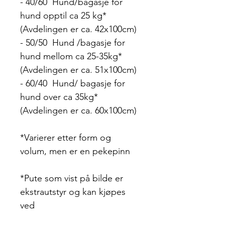
- 40/60 Hund/bagasje for
hund opptil ca 25 kg*
(Avdelingen er ca. 42x100cm)
- 50/50 Hund /bagasje for
hund mellom ca 25-35kg*
(Avdelingen er ca. 51x100cm)
- 60/40 Hund/ bagasje for
hund over ca 35kg*
(Avdelingen er ca. 60x100cm)
*Varierer etter form og
volum, men er en pekepinn
*Pute som vist på bilde er
ekstrautstyr og kan kjøpes
ved