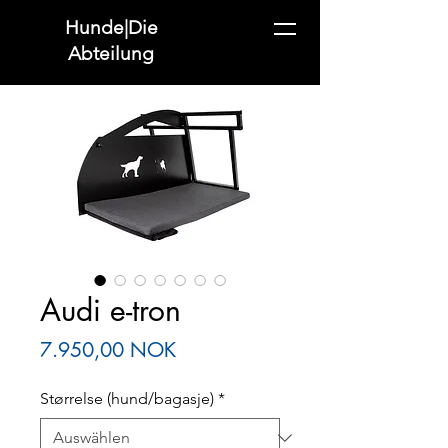
Hunde|Die
Abteilung
Audi e-tron
Preis
7.950,00 NOK
Størrelse (hund/bagasje)
*