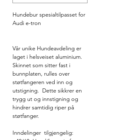
Hundebur spesialtilpasset for
Audi e-tron
Vår unike Hundeavdeling er
laget i helsveiset aluminium.
Skinnet som sitter fast i
bunnplaten, rulles over
støtfangeren ved inn og
utstigning. Dette sikkrer en
trygg ut og innstigning og
hindrer samtidig riper på
støtfanger.
Inndelinger tilgjengelig: