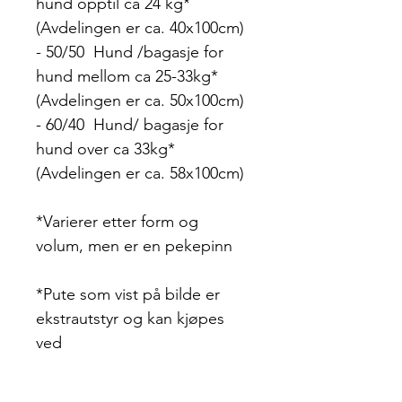
hund opptil ca 24 kg*
(Avdelingen er ca. 40x100cm)
- 50/50 Hund /bagasje for
hund mellom ca 25-33kg*
(Avdelingen er ca. 50x100cm)
- 60/40 Hund/ bagasje for
hund over ca 33kg*
(Avdelingen er ca. 58x100cm)
*Varierer etter form og
volum, men er en pekepinn
*Pute som vist på bilde er
ekstrautstyr og kan kjøpes
ved
Frakt tilkommer om det skal