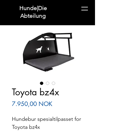
Hunde|Die
Abteilung
Toyota bz4x
Preis
7.950,00 NOK
Hundebur spesialtilpasset for
Toyota bz4x