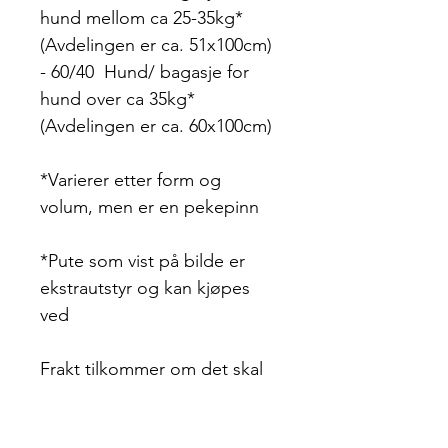
hund mellom ca 25-35kg*
(Avdelingen er ca. 51x100cm)
- 60/40 Hund/ bagasje for
hund over ca 35kg*
(Avdelingen er ca. 60x100cm)
*Varierer etter form og
volum, men er en pekepinn
*Pute som vist på bilde er
ekstrautstyr og kan kjøpes
ved
Frakt tilkommer om det skal
sendes, men kommer du
innom Sundvollen så setter