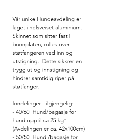
Vår unike Hundeavdeling er
laget i helsveiset aluminium.
Skinnet som sitter fast i
bunnplaten, rulles over
støtfangeren ved inn og
utstigning. Dette sikkrer en
trygg ut og innstigning og
hindrer samtidig riper på
støtfanger.
Inndelinger tilgjengelig:
- 40/60 Hund/bagasje for
hund opptil ca 25 kg*
(Avdelingen er ca. 42x100cm)
- 50/50 Hund /bagasje for